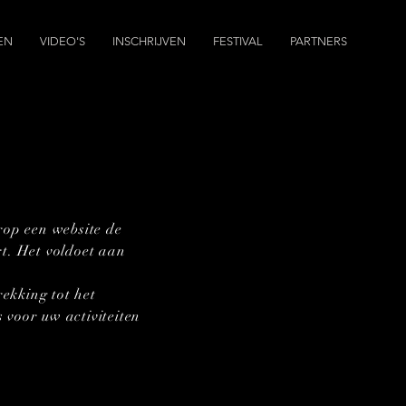
EN
VIDEO'S
INSCHRIJVEN
FESTIVAL
PARTNERS
rop een website de
t. Het voldoet aan
rekking tot het
 voor uw activiteiten