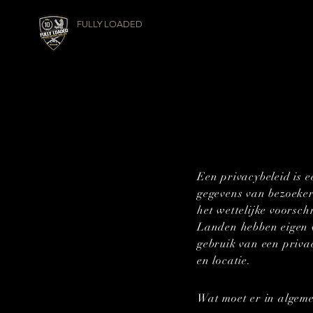
FULLY LOADED
Een privacybeleid is 
gegevens van bezoeker
het wettelijke voorsch
Landen hebben eigen we
gebruik van een privac
en locatie.
Wat moet er in algem