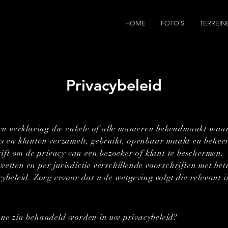
HOME
FOTO'S
TERREIN
Privacybeleid
een verklaring die enkele of alle manieren bekendmaakt waa
s en klanten verzamelt, gebruikt, openbaar maakt en beheer
rift om de privacy van een bezoeker of klant te beschermen.
tten en per jurisdictie verschillende voorschriften met bet
ybeleid. Zorg ervoor dat u de wetgeving volgt die relevant is
ene zin behandeld worden in uw privacybeleid?