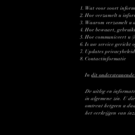
Wat voor soort inform
Hoe verzamelt u infor
Waarom verzamelt u de
Hoe bewaart, gebruikt,
Hoe communiceert u (i
Is uw service gericht
Updates privacybelei
Contactinformatie
In
dit ondersteunende 
De uitleg en informati
in algemene zin. U die
omtrent hetgeen u daa
het verkrijgen van inz