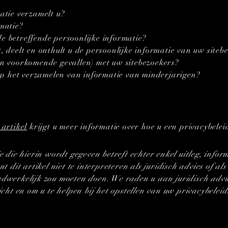
atie verzamelt u?
matie?
 betreffende persoonlijke informatie?
 deelt en onthult u de persoonlijke informatie van uw siteb
n voorkomende gevallen) met uw sitebezoekers?
 op het verzamelen van informatie van minderjarigen?
d
artikel
krijgt u meer informatie over hoe u een privacybelei
e die hierin wordt gegeven betreft echter enkel uitleg, info
nt dit artikel niet te interpreteren als juridisch advies of a
dwerkelijk zou moeten doen. We raden u aan juridisch advi
icht en om u te helpen bij het opstellen van uw privacybeleid